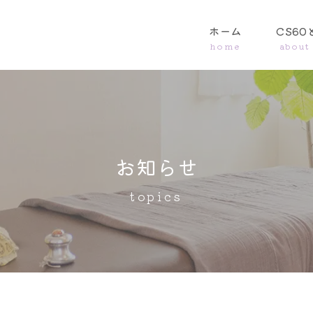
ホーム
CS60
お知らせ
topics