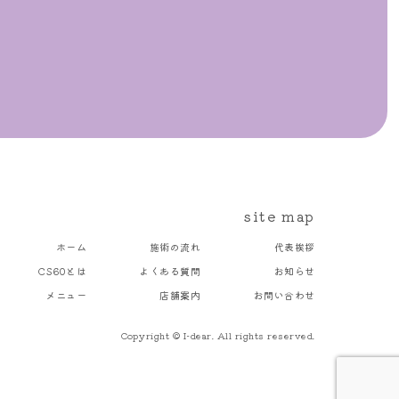
site map
ホーム
施術の流れ
代表挨拶
CS60とは
よくある質問
お知らせ
メニュー
店舗案内
お問い合わせ
Copyright © I-dear. All rights reserved.