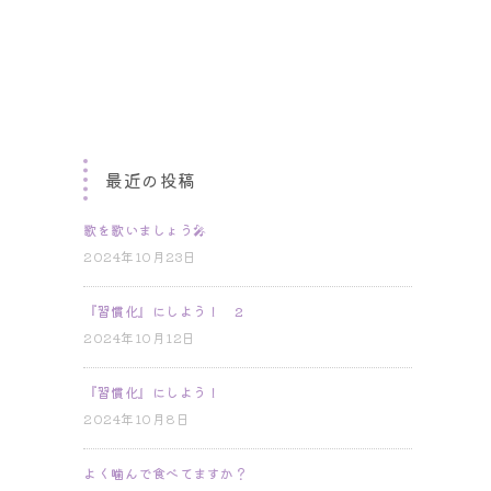
最近の投稿
歌を歌いましょう🎤
2024年10月23日
『習慣化』にしよう！ 2
2024年10月12日
『習慣化』にしよう！
2024年10月8日
よく噛んで食べてますか？