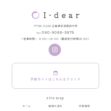
〒735-0025 広島県安芸郡府中町
090-9068-3975
tel.
営業時間
9:00～19:00（最終受付時間18:00）
予約サイトはこちらをクリック
site map
ホーム
施術の流れ
代表挨拶